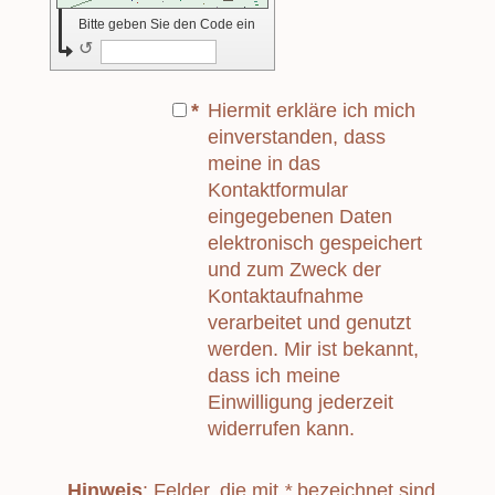
Bitte geben Sie den Code ein
↺
*
Hiermit erkläre ich mich
einverstanden, dass
meine in das
Kontaktformular
eingegebenen Daten
elektronisch gespeichert
und zum Zweck der
Kontaktaufnahme
verarbeitet und genutzt
werden. Mir ist bekannt,
dass ich meine
Einwilligung jederzeit
widerrufen kann.
Hinweis
: Felder, die mit
*
bezeichnet sind,