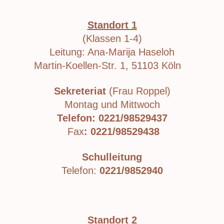
Standort 1
(Klassen 1-4)
Leitung: Ana-Marija Haseloh
Martin-Koellen-Str. 1, 51103 Köln
Sekreteriat
(Frau Roppel)
Montag und Mittwoch
Telefon: 0221/98529437
Fax
: 0221/98529438
Schulleitung
Telefon:
0221/9852940
Standort 2