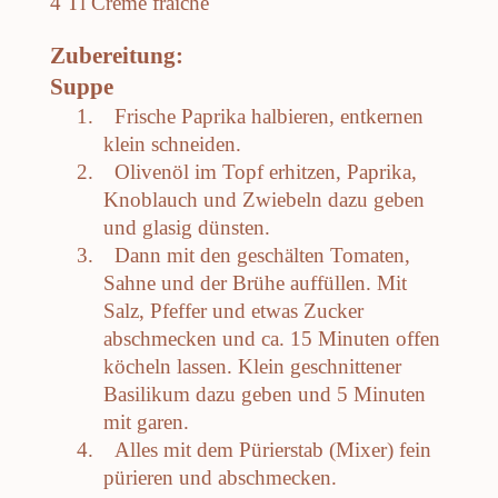
4 Tl Creme frâiche
Zubereitung:
Suppe
1.
Frische Paprika halbieren, entkernen
klein schneiden.
2.
Olivenöl im Topf erhitzen, Paprika,
Knoblauch und Zwiebeln dazu geben
und glasig dünsten.
3.
Dann mit den geschälten Tomaten,
Sahne und der Brühe auffüllen. Mit
Salz, Pfeffer und etwas Zucker
abschmecken und ca. 15 Minuten offen
köcheln lassen. Klein geschnittener
Basilikum dazu geben und 5 Minuten
mit garen.
4.
Alles mit dem Pürierstab (Mixer) fein
pürieren und abschmecken.