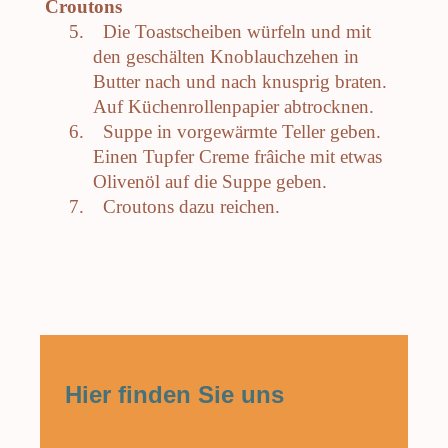
Croutons
5.
Die Toastscheiben würfeln und mit
den geschälten Knoblauchzehen in
Butter nach und nach knusprig braten.
Auf Küchenrollenpapier abtrocknen.
6.
Suppe in vorgewärmte Teller geben.
Einen Tupfer Creme frâiche mit etwas
Olivenöl auf die Suppe geben.
7.
Croutons dazu reichen.
Hier finden Sie uns